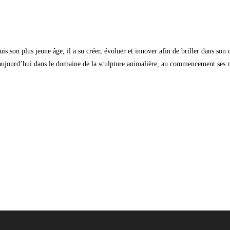
uis son plus jeune âge, il a su créer, évoluer et innover afin de briller dans son 
jourd’hui dans le domaine de la sculpture animalière, au commencement ses matér