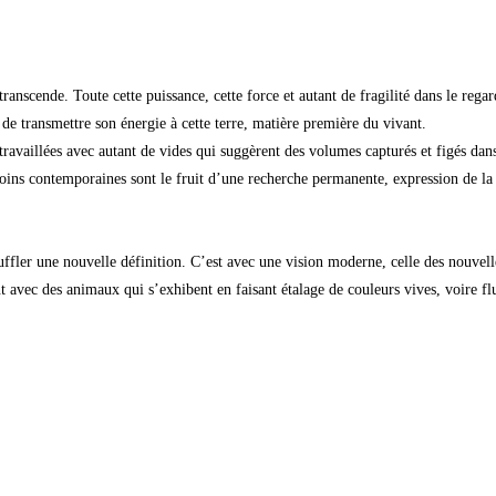
 transcende. Toute cette puissance, cette force et autant de fragilité dans le reg
t de transmettre son énergie à cette terre, matière première du vivant.
travaillées avec autant de vides qui suggèrent des volumes capturés et figés da
moins contemporaines sont le fruit d’une recherche permanente, expression de la 
uffler une nouvelle définition. C’est avec une vision moderne, celle des nouvelle
t avec des animaux qui s’exhibent en faisant étalage de couleurs vives, voire fl