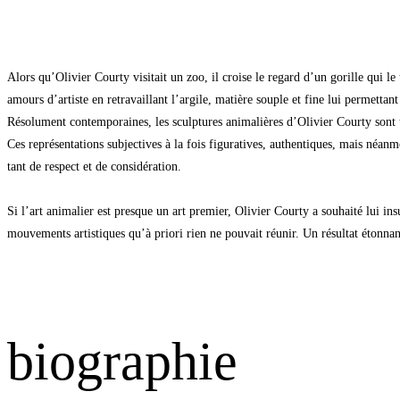
Alors qu’Olivier Courty visitait un zoo, il croise le regard d’un gorille qui le
amours d’artiste en retravaillant l’argile, matière souple et fine lui permettan
Résolument contemporaines, les sculptures animalières d’Olivier Courty sont 
Ces représentations subjectives à la fois figuratives, authentiques, mais néan
tant de respect et de considération.
Si l’art animalier est presque un art premier, Olivier Courty a souhaité lui ins
mouvements artistiques qu’à priori rien ne pouvait réunir. Un résultat étonnan
biographie