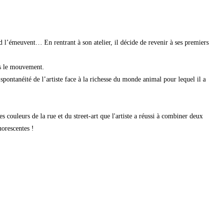
ard l’émeuvent… En rentrant à son atelier, il décide de revenir à ses premiers
ns le mouvement.
spontanéité de l’artiste face à la richesse du monde animal pour lequel il a
s couleurs de la rue et du street-art que l'artiste a réussi à combiner deux
uorescentes !