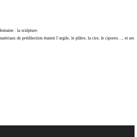
domaine : la sculpture.
iaux de prédilection étaient l’argile, le plâtre, la cire, le ciporex…, et ses