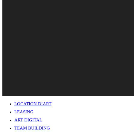
LOCATION D’ART
LEASING
ART DIGITAL
TEAM BUILDING