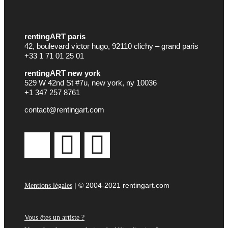
rentingART paris
42, boulevard victor hugo, 92110 clichy – grand paris
+33 1 71 01 25 01
rentingART new york
529 W 42nd St #7u, new york, ny 10036
+1 347 257 8761
contact@rentingart.com
| © 2004-2021 rentingart.com
Mentions légales
Vous êtes un artiste ?