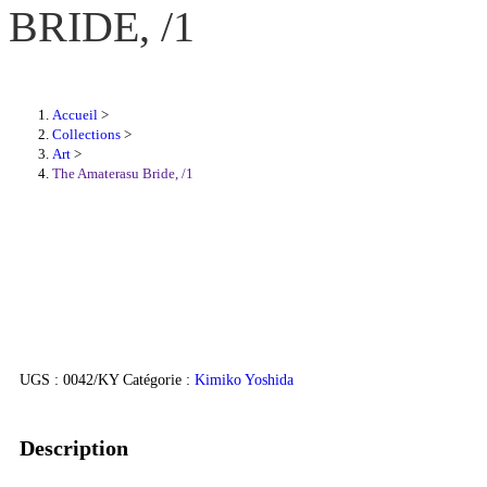
BRIDE, /1
Accueil
>
Collections
>
Art
>
The Amaterasu Bride, /1
UGS :
0042/KY
Catégorie :
Kimiko Yoshida
Description