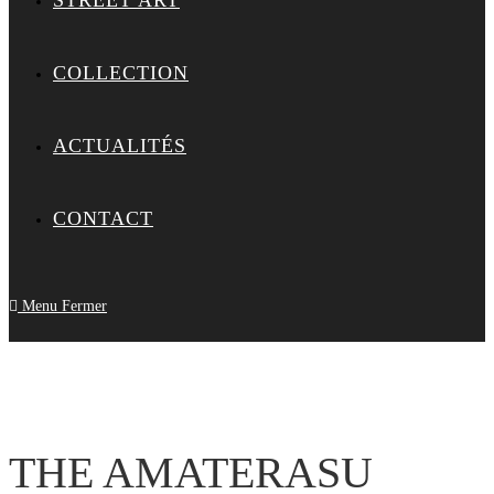
STREET ART
COLLECTION
ACTUALITÉS
CONTACT
Menu
Fermer
THE AMATERASU