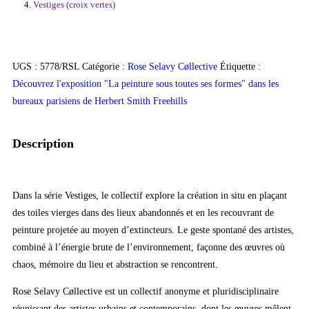
Vestiges (croix vertes)
UGS :
5778/RSL
Catégorie :
Rose Selavy Cøllective
Étiquette :
Découvrez l'exposition "La peinture sous toutes ses formes" dans les
bureaux parisiens de Herbert Smith Freehills
Description
Dans la série Vestiges, le collectif explore la création in situ en plaçant
des toiles vierges dans des lieux abandonnés et en les recouvrant de
peinture projetée au moyen d’extincteurs. Le geste spontané des artistes,
combiné à l’énergie brute de l’environnement, façonne des œuvres où
chaos, mémoire du lieu et abstraction se rencontrent.
Rose Selavy Cøllective est un collectif anonyme et pluridisciplinaire
réunissant des artistes urbains et contemporains, dont les œuvres mêlent