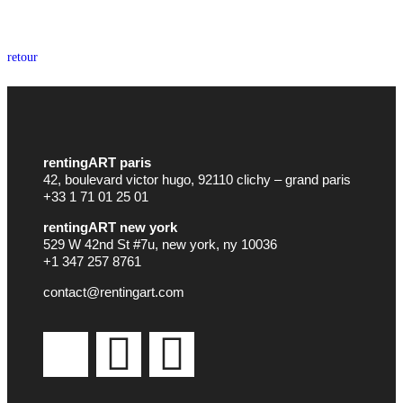
retour
rentingART paris
42, boulevard victor hugo, 92110 clichy – grand paris
+33 1 71 01 25 01
rentingART new york
529 W 42nd St #7u, new york, ny 10036
+1 347 257 8761
contact@rentingart.com