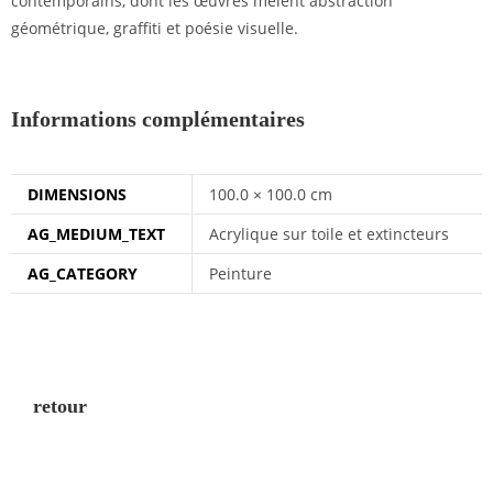
contemporains, dont les œuvres mêlent abstraction
géométrique, graffiti et poésie visuelle.
Informations complémentaires
DIMENSIONS
100.0 × 100.0 cm
AG_MEDIUM_TEXT
Acrylique sur toile et extincteurs
AG_CATEGORY
Peinture
retour