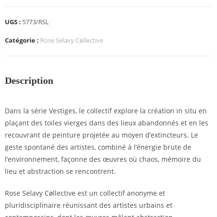
UGS :
5773/RSL
Catégorie :
Rose Selavy Cøllective
Description
Dans la série Vestiges, le collectif explore la création in situ en
plaçant des toiles vierges dans des lieux abandonnés et en les
recouvrant de peinture projetée au moyen d’extincteurs. Le
geste spontané des artistes, combiné à l’énergie brute de
l’environnement, façonne des œuvres où chaos, mémoire du
lieu et abstraction se rencontrent.
Rose Selavy Cøllective est un collectif anonyme et
pluridisciplinaire réunissant des artistes urbains et