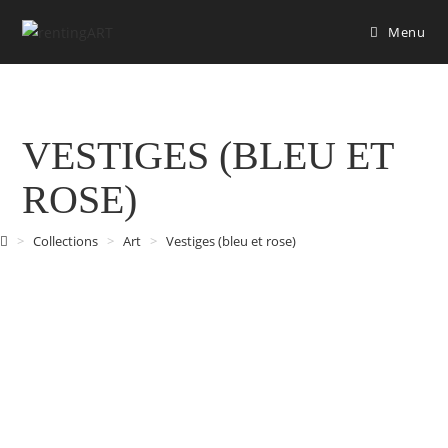
Menu
VESTIGES (BLEU ET
ROSE)
>
Collections
>
Art
>
Vestiges (bleu et rose)