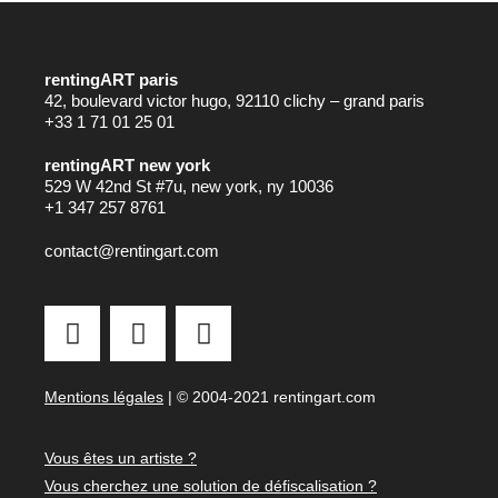
rentingART paris
42, boulevard victor hugo, 92110 clichy – grand paris
+33 1 71 01 25 01
rentingART new york
529 W 42nd St #7u, new york, ny 10036
+1 347 257 8761
contact@rentingart.com
Mentions légales
| © 2004-2021 rentingart.com
Vous êtes un artiste ?
Vous cherchez une solution de défiscalisation ?