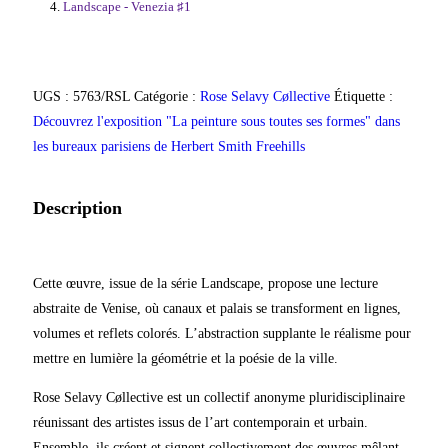
Landscape - Venezia ♯1
UGS :
5763/RSL
Catégorie :
Rose Selavy Cøllective
Étiquette :
Découvrez l'exposition "La peinture sous toutes ses formes" dans
les bureaux parisiens de Herbert Smith Freehills
Description
Cette œuvre, issue de la série Landscape, propose une lecture
abstraite de Venise, où canaux et palais se transforment en lignes,
volumes et reflets colorés. L’abstraction supplante le réalisme pour
mettre en lumière la géométrie et la poésie de la ville.
Rose Selavy Cøllective est un collectif anonyme pluridisciplinaire
réunissant des artistes issus de l’art contemporain et urbain.
Ensemble, ils créent et signent collectivement des œuvres mêlant