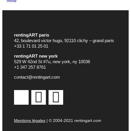
retour
rentingART paris
42, boulevard victor hugo, 92110 clichy – grand paris
+33 1 71 01 25 01
rentingART new york
529 W 42nd St #7u, new york, ny 10036
+1 347 257 8761
contact@rentingart.com
Mentions légales
| © 2004-2021 rentingart.com