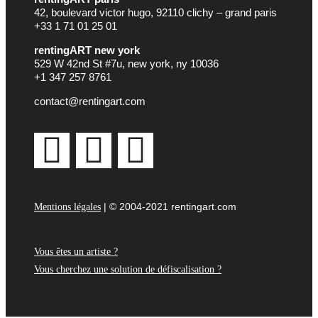
42, boulevard victor hugo, 92110 clichy – grand paris
+33 1 71 01 25 01
rentingART new york
529 W 42nd St #7u, new york, ny 10036
+1 347 257 8761
contact@rentingart.com
| © 2004-2021 rentingart.com
Mentions légales
Vous êtes un artiste ?
Vous cherchez une solution de défiscalisation ?