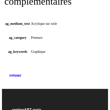
complémentaires
ag_medium_text
Acrylique sur toile
ag_category
Peinture
ag_keywords
Graphique
retour
rentingART paris