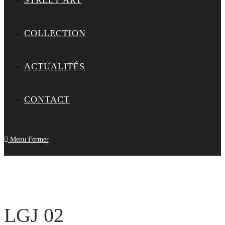
STREET ART
COLLECTION
ACTUALITÉS
CONTACT
Menu
Fermer
LGJ 02