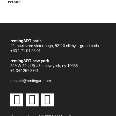
retour
rentingART paris
42, boulevard victor hugo, 92110 clichy – grand paris
+33 1 71 01 25 01
rentingART new york
529 W 42nd St #7u, new york, ny 10036
+1 347 257 8761
contact@rentingart.com