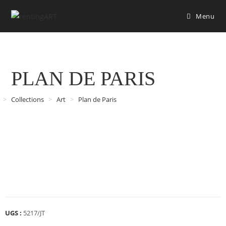
Menu
PLAN DE PARIS
>
Collections
>
Art
>
Plan de Paris
UGS :
5217/JT