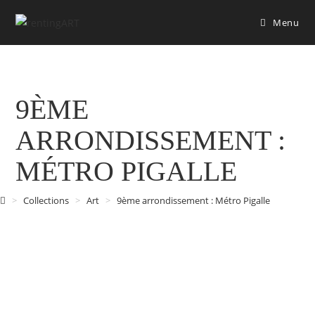
Menu
9ÈME
ARRONDISSEMENT :
MÉTRO PIGALLE
>
Collections
>
Art
>
9ème arrondissement : Métro Pigalle