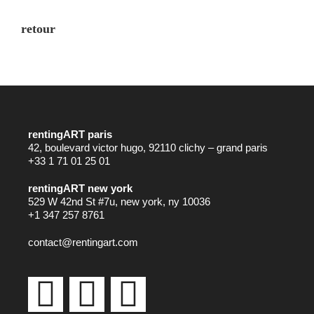
retour
rentingART paris
42, boulevard victor hugo, 92110 clichy – grand paris
+33 1 71 01 25 01
rentingART new york
529 W 42nd St #7u, new york, ny 10036
+1 347 257 8761
contact@rentingart.com