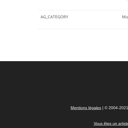
AG_CATEGORY
Mul
Mentions légales
| © 2004-2021
Vous êtes un artist