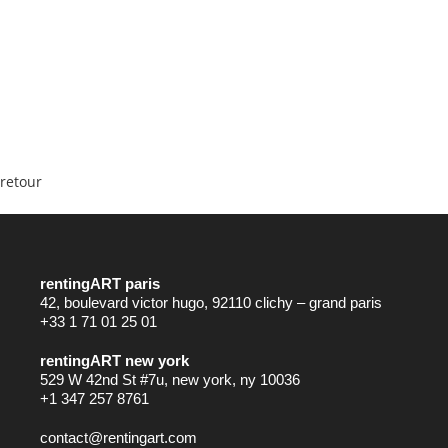
retour
rentingART paris
42, boulevard victor hugo, 92110 clichy – grand paris
+33 1 71 01 25 01
rentingART new york
529 W 42nd St #7u, new york, ny 10036
+1 347 257 8761
contact@rentingart.com