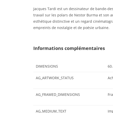
Jacques Tardi est un dessinateur de bande-des
travail sur les polars de Nestor Burma et son 
esthétique distinctive et un regard cinématogr
empreints de nostalgie et de poésie urbaine.
Informations complémentaires
DIMENSIONS
60.
AG_ARTWORK_STATUS
Ac
AG_FRAMED_DIMENSIONS
Fr
AG_MEDIUM_TEXT
Im