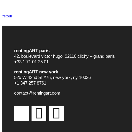
retour
rentingART paris
42, boulevard victor hugo, 92110 clichy – grand paris
+33 1 71 01 25 01
rentingART new york
529 W 42nd St #7u, new york, ny 10036
+1 347 257 8761
contact@rentingart.com