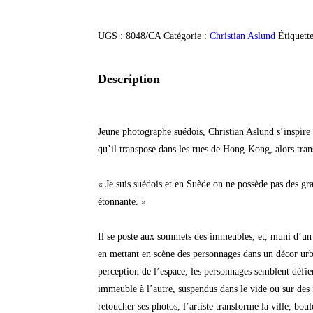
UGS :
8048/CA
Catégorie :
Christian Aslund
Étiquett
Description
Jeune photographe suédois, Christian Aslund s’inspir
qu’il transpose dans les rues de Hong-Kong, alors tran
« Je suis suédois et en Suède on ne possède pas des gra
étonnante. »
Il se poste aux sommets des immeubles, et, muni d’un té
en mettant en scène des personnages dans un décor urb
perception de l’espace, les personnages semblent défier 
immeuble à l’autre, suspendus dans le vide ou sur des
retoucher ses photos, l’artiste transforme la ville, bou