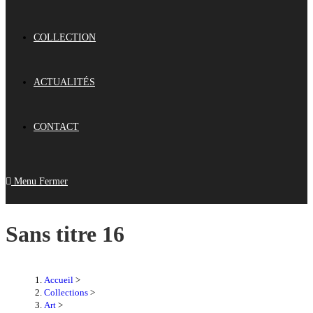
COLLECTION
ACTUALITÉS
CONTACT
Menu
Fermer
Sans titre 16
Accueil
>
Collections
>
Art
>