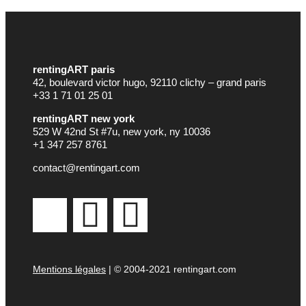
rentingART paris
42, boulevard victor hugo, 92110 clichy – grand paris
+33 1 71 01 25 01
rentingART new york
529 W 42nd St #7u, new york, ny 10036
+1 347 257 8761
contact@rentingart.com
Mentions légales
| © 2004-2021 rentingart.com