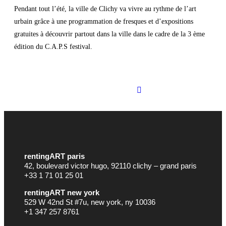
Pendant tout l’été, la ville de Clichy va vivre au rythme de l’art
urbain grâce à une programmation de fresques et d’expositions
gratuites à découvrir partout dans la ville dans le cadre de la 3 ème
édition du C.A.P.S festival.
Site officiel du festival
rentingART paris
42, boulevard victor hugo, 92110 clichy – grand paris
+33 1 71 01 25 01
rentingART new york
529 W 42nd St #7u, new york, ny 10036
+1 347 257 8761