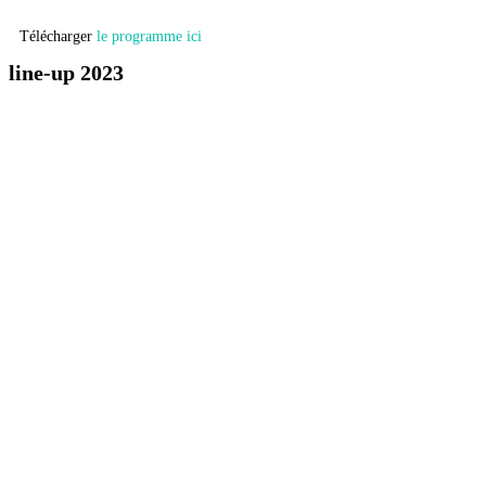
Télécharger
le programme ici
line-up 2023
HOPARE
SATR