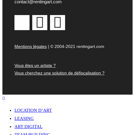
contact@rentingart.com
Mentions légales
| © 2004-2021 rentingart.com
Vous êtes un artiste ?
Vous cherchez une solution de défiscalisation ?
LOCATION D’ART
LEASING
ART DIGITAL
TEAM BUILDING