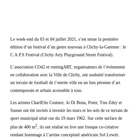
Le week-end du 03 et 04 juillet 2021, s’est tenue la première
édition d’un festival d’un genre nouveau à Clichy-la-Garenne : le
C.A.P.S Festival (Clichy Arty Playground Street Festival).
L’association CO42 et rentingART, organisateurs de l’évènement
en collaboration avec la Ville de Clichy, ont souhaité transformer
un terrain de football de l’entrée ville en un lieu pérenne d’art
contemporain et urbain accessible à tous.
Les artistes CharlElie Couture, Jo Di Bona, Poter, Tim Zdey et
Sunset ont été invités à investir les murs et les sols de ce terrain de
sport municipal situé rue du 19 mars 1962. Sur cette surface de
2
plus de 400 m
, ils ont réalisé en live une fresque co-créative
rendant hommage à l’artiste conceptuel américain Sol Lewitt.