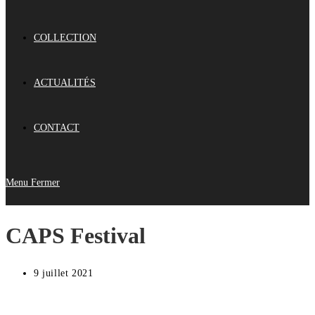
COLLECTION
ACTUALITÉS
CONTACT
Menu
Fermer
CAPS Festival
9 juillet 2021