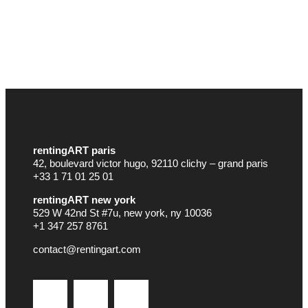
rentingART paris
42, boulevard victor hugo, 92110 clichy – grand paris
+33 1 71 01 25 01
rentingART new york
529 W 42nd St #7u, new york, ny 10036
+1 347 257 8761
contact@rentingart.com