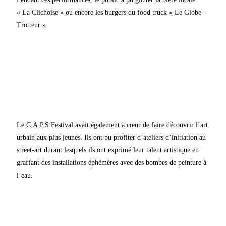
« La Clichoise » ou encore les burgers du food truck « Le Globe-
Trotteur ».
Le C.A.P.S Festival avait également à cœur de faire découvrir l’art
urbain aux plus jeunes. Ils ont pu profiter d’ateliers d’initiation au
street-art durant lesquels ils ont exprimé leur talent artistique en
graffant des installations éphémères avec des bombes de peinture à
l’eau.