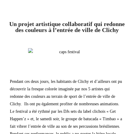
Un projet artistique collaboratif qui redonne
des couleurs à l’entrée de ville de Clichy
Pendant ces deux jours, les habitants de Clichy et d’ailleurs ont pu
découvrir la fresque colorée imaginée par nos 5 artistes qui
redonne des couleurs au terrain de sport de l’entrée de ville de
Clichy. Ils ont pu également profiter de nombreuses animations.
Le festival a été rythmé par les DJs sets du label clichois « Get
Happen’z » et, le samedi soir, le groupe de batucada « Timbao » a
fait vibrer l’entrée de ville au son de ses percussions brésiliennes.
Pendant ces performances, le public a pu gouter la bière locale